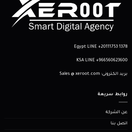
Egypt LINE
+20111753 1378
KSA LINE
966560623600+
بريد الكترونى: Sales @ xeroot.com
روابط سريعة
عن الشركة
اتصل بنا