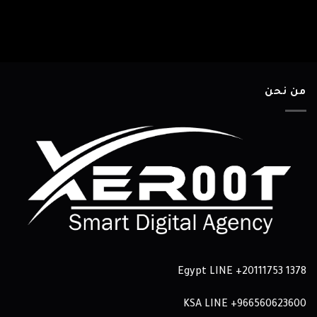
من نحن
Egypt LINE
+20111753 1378
KSA LINE
966560623600+