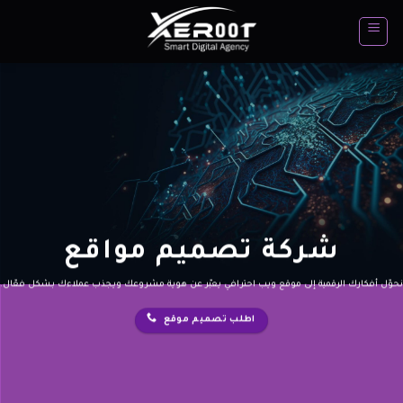
تخطي
للمحتوى
شركة تصميم مواقع
نحوّل أفكارك الرقمية إلى موقع ويب احترافي يعبّر عن هوية مشروعك ويجذب عملاءك بشكل فعّال.
اطلب تصميم موقع