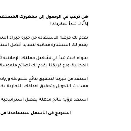
هل ترغب في الوصول إلى جمهورك المستهدف ب
إذاً، لا تبدأ بمفردك!
نقدم لك فرصة للاستفادة من خبرة خبراء التس
يقدم لك استشارة مجانية لتحديد أفضل استرات
سواء كنت تبدأ في تشغيل حملتك الإعلانية لأ
المجانية، ودع فريقنا يقدم لك نصائح ملموسة و
استفد من خبرتنا لتحقيق نتائج ملحوظة وزيا
معدلات التحويل وتحقيق أهدافك التجارية بكف
استعد لرؤية نتائج مذهلة بفضل استراتيجية إعل
النموذج فى الأسفل سيساعدنا فى تح