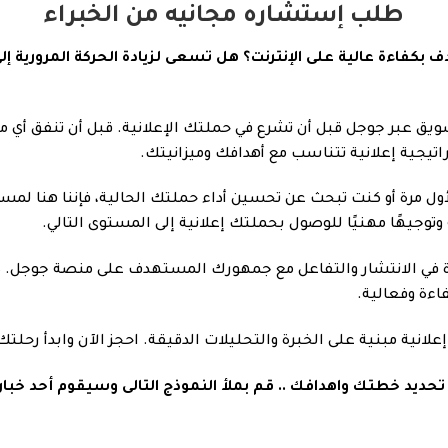
طلب إستشاره مجانيه من الخبراء
كفاءة عالية على الإنترنت؟ هل تسعى لزيادة الحركة المرورية إ
ويق عبر جوجل قبل أن تشرع في حملتك الإعلانية. قبل أن تنفق أي م
يجية إعلانية تتناسب مع أهدافك وميزانيتك.
ول مرة أو كنت تبحث عن تحسين أداء حملتك الحالية، فإننا هنا لمس
توجيهًا مهنيًا للوصول بحملتك إعلانية إلى المستوى التالي.
دة في الانتشار والتفاعل مع جمهورك المستهدف على منصة جوجل. د
اءة وفعالية.
انية مبنية على الخبرة والتحليلات الدقيقة. احجز الآن وابدأ رحلتك 
ديد خطتك واهدافك .. قم بملأ النموذج التالى وسيقوم أحد خبار