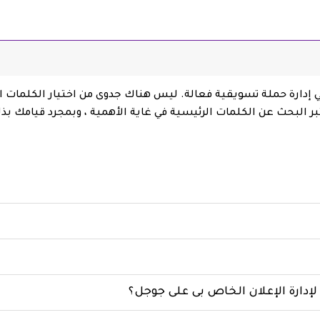
اعدك إدارة إعلانات Google في إدارة حملة تسويقية فعالة. ليس هناك جدوى من اختيار ا
بر البحث عن الكلمات الرئيسية في غاية الأهمية ، وبمجرد قيامك بذ
إدارة الإعلان الخاص بى على جوجل؟