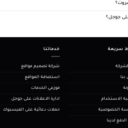
روت؟
لى جوجل؟
ط سريعة
خدماتنا
لشركة
شركة تصميم مواقع
بنا
استضافة المواقع
نة
موزعي الخدمات
ية الاستخدام
ادارة الاعلانات على جوجل
ة الخصوصية
حملات دعائية على الفيسبوك
لدفع لدينا