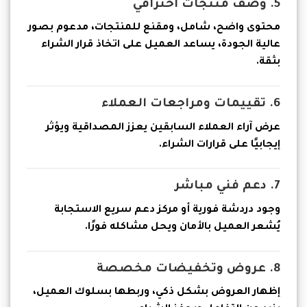
5. وصف منتجات احترافي
محتوى واضح، شامل، ومقنع للمنتجات، مدعوم بصور
عالية الجودة، يساعد العميل على اتخاذ قرار الشراء
بثقة.
6. تقييمات ومراجعات العملاء
عرض آراء العملاء السابقين يعزز المصداقية ويؤثر
إيجابيًا على قرارات الشراء.
7. دعم فني مباشر
وجود دردشة فورية أو مركز دعم سريع الاستجابة
يُشعر العميل بالأمان ويحل مشاكله فورًا.
8. عروض وتخفيضات مخصصة
إظهار العروض بشكل ذكي، وربطها بسلوك العميل،