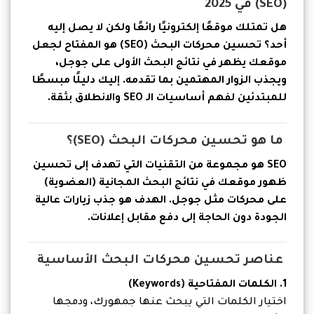
(SEO) في 2025
هل تمتلك موقعًا إلكترونيًا رائعًا ولكن لا يصل إليه
أحد؟ تحسين محركات البحث (SEO) هو المفتاح لجعل
موقعك يظهر في نتائج البحث الأولى على جوجل،
ويجذب الزوار المهتمين بما تقدمه. إليك دليلًا مبسطًا
للمبتدئين لفهم أساسيات الـ SEO والانطلاق بثقة.
ما هو تحسين محركات البحث (SEO)؟
SEO هو مجموعة من التقنيات التي تهدف إلى تحسين
ظهور موقعك في نتائج البحث المجانية (العضوية)
على محركات مثل جوجل. الهدف هو جذب زيارات عالية
الجودة دون الحاجة إلى دفع مقابل إعلانات.
عناصر تحسين محركات البحث الأساسية
1. الكلمات المفتاحية (Keywords)
اختيار الكلمات التي يبحث عنها جمهورك، ودمجها