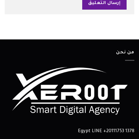
من نحن
Egypt LINE
+20111753 1378