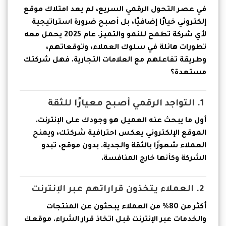
في عصر التحول الرقمي السريع، لم يعد امتلاك موقع
إلكتروني خيارًا إضافيًا، بل أصبح ضرورة استراتيجية
لأي شركة تطمح للنمو والتميز. عام 2025 يحمل معه
تطورات هائلة في سلوك العملاء، وتوقعاتهم،
وطريقة تفاعلهم مع العلامات التجارية. فهل شركتك
مستعدة؟
1. التواجد الرقمي أصبح معيارًا للثقة
أول ما يبحث عنه العميل هو وجودك على الإنترنت.
الموقع الإلكتروني يعكس احترافية شركتك، ويمنح
العملاء شعورًا بالثقة والجدية. بدون موقع، تبدو
الشركة وكأنها خارج المنافسة.
2. العملاء يتخذون قراراتهم عبر الإنترنت
أكثر من 80% من العملاء يبحثون عن المنتجات
والخدمات عبر الإنترنت قبل اتخاذ قرار الشراء. موقعك