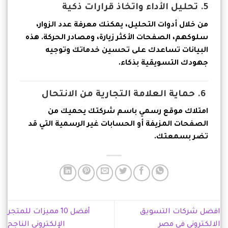
5. تحليل الأداء واتخاذ قرارات ذكية
من خلال أدوات التحليل، يمكنك معرفة عدد الزوار،
سلوكهم، الصفحات الأكثر زيارة، ومصادر الحركة. هذه
البيانات تساعدك على تحسين خدماتك وتوجيه
جهودك التسويقية بذكاء.
6. حماية العلامة التجارية من الانتحال
امتلاك موقع رسمي باسم شركتك يحميك من
الصفحات المزيفة أو الحسابات غير الرسمية التي قد
تضر بسمعتك.
افضل شركات التسويق
أفضل 10 مميزات للمتجر
الالكتروني في مصر
الإلكتروني الناجح