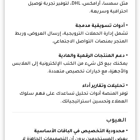
مثل سمسا، أرامكس، DHL، لتوفير تجربة توصيل
احترافية وسريعة.
• أدوات تسويقية مدمجة
تشمل إدارة الحملات الترويجية، إرسال العروض، وربط
المتجر بمنصات التواصل الاجتماعي.
• دعم المنتجات الرقمية والمادية
يمكنك بيع كل شيء من الكتب الإلكترونية إلى الملابس
والأجهزة، مع خيارات تخصيص متعددة.
• تحليلات وتقارير أداء
توفر المنصة أدوات تحليل تساعدك على فهم سلوك
العملاء وتحسين استراتيجياتك.
العيوب
• محدودية التخصيص في الباقات الأساسية
بعض المستخدمين يرون أن التصميمات الجاهزة لا